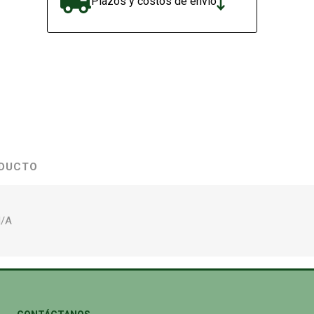
Plazos y costos de envío
ODUCTO
N/A