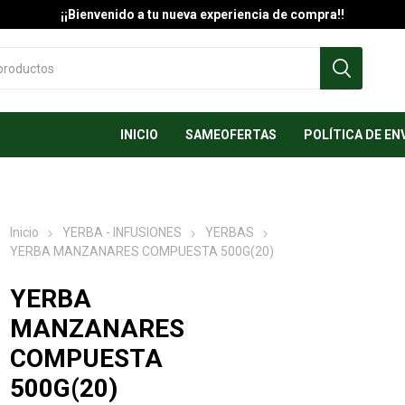
¡¡Bienvenido a tu nueva experiencia de compra!!
INICIO
SAMEOFERTAS
POLÍTICA DE EN
Inicio
YERBA - INFUSIONES
YERBAS
YERBA MANZANARES COMPUESTA 500G(20)
YERBA
MANZANARES
COMPUESTA
500G(20)