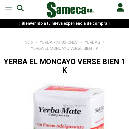
¡¡Bienvenido a tu nueva experiencia de compra!!
Inicio
YERBA - INFUSIONES
YERBAS
YERBA EL MONCAYO VERSE BIEN 1 K
YERBA EL MONCAYO VERSE BIEN 1
K