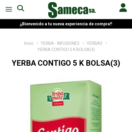
¡¡Bienvenido a tu nueva experiencia de compra!!
Inicio
YERBA - INFUSIONES
YERBAS
YERBA CONTIGO 5 K BOLSA(3)
YERBA CONTIGO 5 K BOLSA(3)