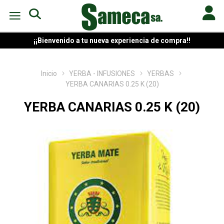
¡¡Bienvenido a tu nueva experiencia de compra!!
Inicio
YERBA - INFUSIONES
YERBAS
YERBA CANARIAS 0.25 K (20)
YERBA CANARIAS 0.25 K (20)