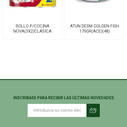
ROLLO P/COCINA
ATUN DESM GOLDEN FISH
NOVA(3X2)CLASICA
170GR(ACE)(48)
100P(10)
INSCRIBASE PARA RECIBIR LAS ÚLTIMAS NOVEDADES