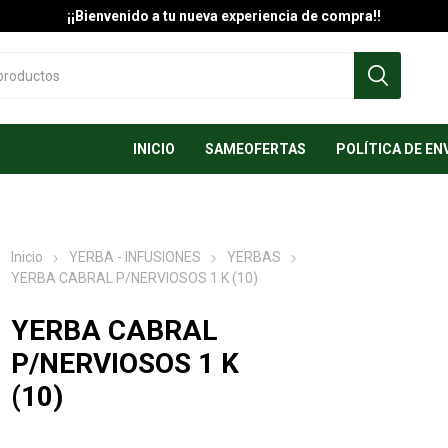
¡¡Bienvenido a tu nueva experiencia de compra!!
INICIO
SAMEOFERTAS
POLÍTICA DE EN
Inicio
YERBA - INFUSIONES
YERBAS
YERBA CABRAL P/NERVIOSOS 1 K (10)
YERBA CABRAL
P/NERVIOSOS 1 K
(10)