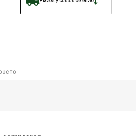
Plazos y costos de envío
ODUCTO