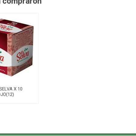
n compraron
SELVA X 10
JO(12)