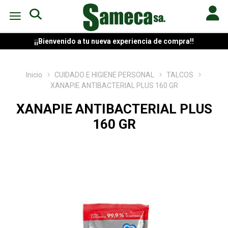
¡¡Bienvenido a tu nueva experiencia de compra!!
Inicio
CUIDADO E HIGIENE PERSONAL
TALCOS
XANAPIE ANTIBACTERIAL PLUS 160 GR
XANAPIE ANTIBACTERIAL PLUS
160 GR