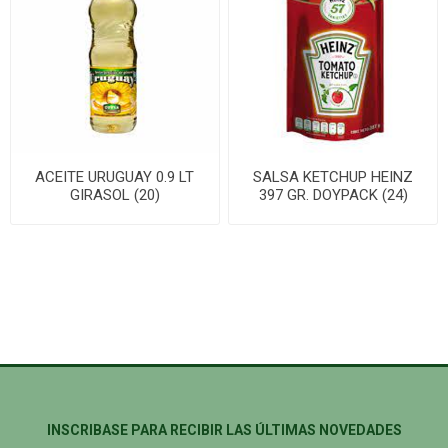
ACEITE URUGUAY 0.9 LT
SALSA KETCHUP HEINZ
GIRASOL (20)
397 GR. DOYPACK (24)
INSCRIBASE PARA RECIBIR LAS ÚLTIMAS NOVEDADES