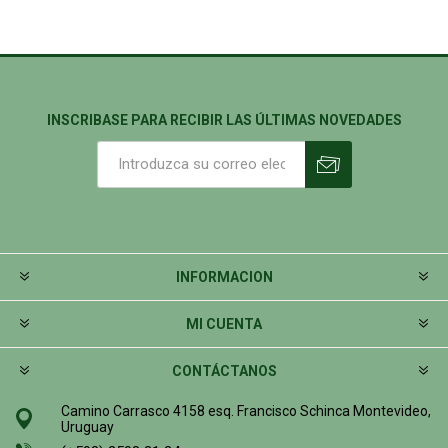
INSCRIBASE PARA RECIBIR LAS ÚLTIMAS NOVEDADES
INFORMACION
MI CUENTA
CONTÁCTANOS
Camino Carrasco 4158 esq. Francisco Schinca Montevideo,
Uruguay