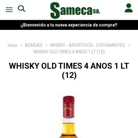
¡¡Bienvenido a tu nueva experiencia de compra!!
Inicio
BEBIDAS
WHISKY - APERITIVOS - ESPUMANTES
WHISKY OLD TIMES 4 ANOS 1 LT (12)
WHISKY OLD TIMES 4 ANOS 1 LT
(12)