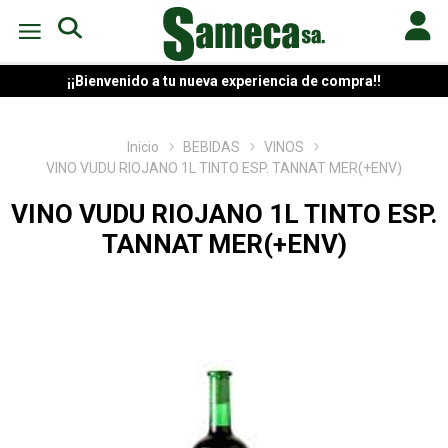
¡¡Bienvenido a tu nueva experiencia de compra!!
Inicio
BEBIDAS
VINOS
VINO VUDU RIOJANO 1L TINTO ESP. TANNAT MER(+ENV)
VINO VUDU RIOJANO 1L TINTO ESP.
TANNAT MER(+ENV)