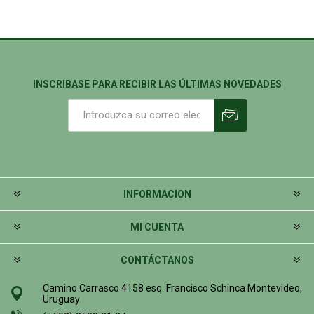
INSCRIBASE PARA RECIBIR LAS ÚLTIMAS NOVEDADES
INFORMACION
MI CUENTA
CONTÁCTANOS
Camino Carrasco 4158 esq. Francisco Schinca Montevideo,
Uruguay