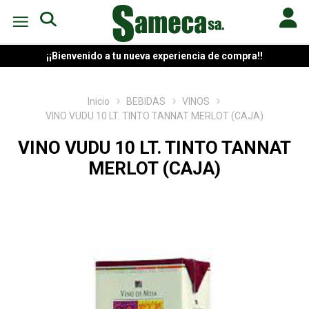
¡¡Bienvenido a tu nueva experiencia de compra!!
Inicio
BEBIDAS
VINOS
VINO VUDU 10 LT. TINTO TANNAT MERLOT (CAJA)
VINO VUDU 10 LT. TINTO TANNAT
MERLOT (CAJA)