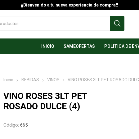
¡¡Bienvenido a tu nueva experiencia de compra!!
INICIO
SAMEOFERTAS
POLÍTICA DE EN
Inicio
BEBIDAS
VINOS
VINO ROSES 3LT PET ROSADO DULCE
VINO ROSES 3LT PET
ROSADO DULCE (4)
Código:
665