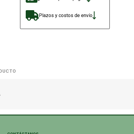
Plazos y costos de envío
ODUCTO
A