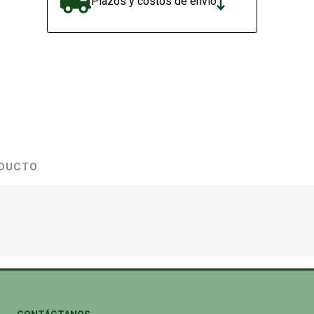
Plazos y costos de envío
ODUCTO