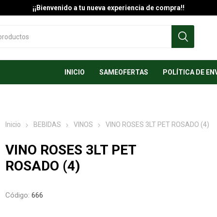
¡¡Bienvenido a tu nueva experiencia de compra!!
INICIO
SAMEOFERTAS
POLÍTICA DE EN
Inicio
BEBIDAS
VINOS
VINO ROSES 3LT PET ROSADO (4)
VINO ROSES 3LT PET
ROSADO (4)
Código:
666