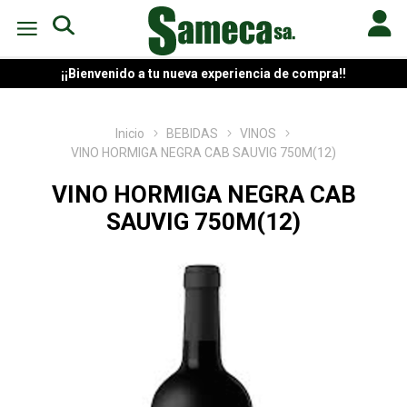
¡¡Bienvenido a tu nueva experiencia de compra!!
Inicio
BEBIDAS
VINOS
VINO HORMIGA NEGRA CAB SAUVIG 750M(12)
VINO HORMIGA NEGRA CAB
SAUVIG 750M(12)