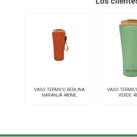
Los client
VASO TERMICO BERLINA
VASO TERMIC
NARANJA 480ML
VERDE 4