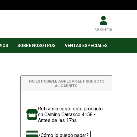
Mi cuenta
VIOS
SOBRE NOSOTROS
VENTAS ESPECIALES
NO ES POSIBLE AGREGAR EL PRODUCTO
AL CARRITO.
Retira sin costo este producto
en Camino Carrasco 4158 -
Antes de las 17hs
¿Cómo lo puedo pagar?