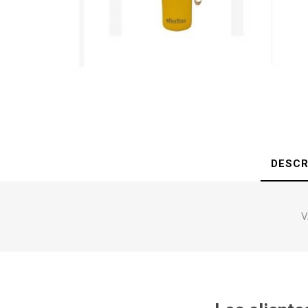
DESCR
V