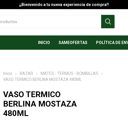
¡¡Bienvenido a tu nueva experiencia de compra!!
INICIO
SAMEOFERTAS
POLÍTICA DE EN
Inicio
BAZAR
MATES - TERMOS - BOMBILLAS
VASO TERMICO BERLINA MOSTAZA 480ML
VASO TERMICO
BERLINA MOSTAZA
480ML