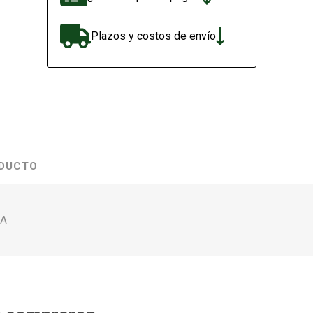
Plazos y costos de envío
ODUCTO
/A