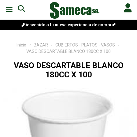
¡¡Bienvenido a tu nueva experiencia de compra!!
Inicio
BAZAR
CUBIERTOS - PLATOS - VASOS
VASO DESCARTABLE BLANCO 180CC X 100
VASO DESCARTABLE BLANCO
180CC X 100