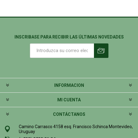
INSCRIBASE PARA RECIBIR LAS ÚLTIMAS NOVEDADES
INFORMACION
MI CUENTA
CONTÁCTANOS
Camino Carrasco 4158 esq. Francisco Schinca Montevideo,
Uruguay