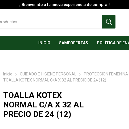
¡¡Bienvenido a tu nueva experiencia de compra!!
INICIO
SAMEOFERTAS
POLÍTICA DE EN
Inicio
CUIDADO E HIGIENE PERSONAL
PROTECCION FEMENINA
TOALLA KOTEX NORMAL C/A X 32 AL PRECIO DE 24 (12)
TOALLA KOTEX
NORMAL C/A X 32 AL
PRECIO DE 24 (12)