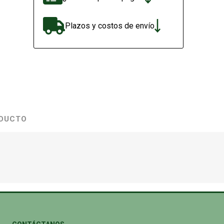
Plazos y costos de envío
ODUCTO