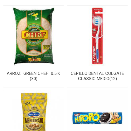
ARROZ ´GREEN CHEF´ 0.5 K
CEPILLO DENTAL COLGATE
(30)
CLASSIC MEDIO(12)