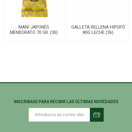
MANI JAPONES
GALLETA RELLENA HIPOPO
MENDORATO 70 GR. (30)
80G LECHE (36)
INSCRIBASE PARA RECIBIR LAS ÚLTIMAS NOVEDADES