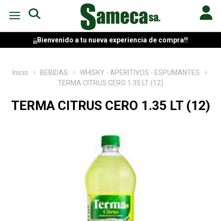
¡¡Bienvenido a tu nueva experiencia de compra!!
Inicio
BEBIDAS
WHISKY - APERITIVOS - ESPUMANTES
TERMA CITRUS CERO 1.35 LT (12)
TERMA CITRUS CERO 1.35 LT (12)