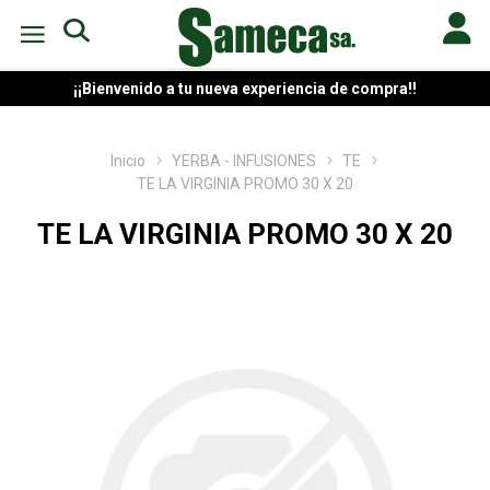
¡¡Bienvenido a tu nueva experiencia de compra!!
Inicio
YERBA - INFUSIONES
TE
TE LA VIRGINIA PROMO 30 X 20
TE LA VIRGINIA PROMO 30 X 20