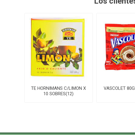
Los client
TE HORNIMANS C/LIMON X
VASCOLET 80GR.
10 SOBRES(12)