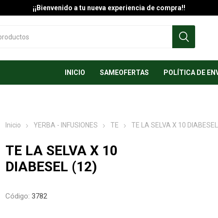
¡¡Bienvenido a tu nueva experiencia de compra!!
INICIO
SAMEOFERTAS
POLÍTICA DE EN
Inicio
YERBA - INFUSIONES
TE
TE LA SELVA X 10 DIABESEL
TE LA SELVA X 10
DIABESEL (12)
Código:
3782