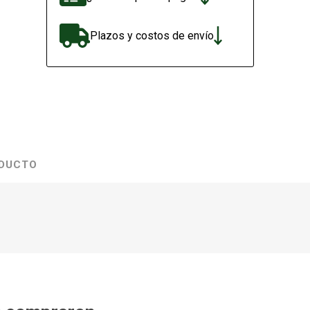
Plazos y costos de envío
ODUCTO