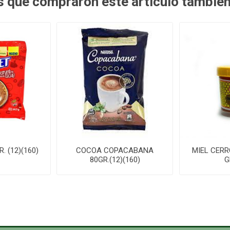
es que compraron este artículo tambié
 (12)(160)
COCOA COPACABANA
MIEL CERR
80GR.(12)(160)
G