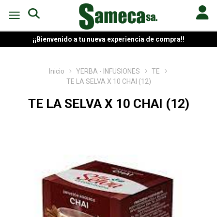
¡¡Bienvenido a tu nueva experiencia de compra!!
Inicio
YERBA - INFUSIONES
TE
TE LA SELVA X 10 CHAI (12)
TE LA SELVA X 10 CHAI (12)