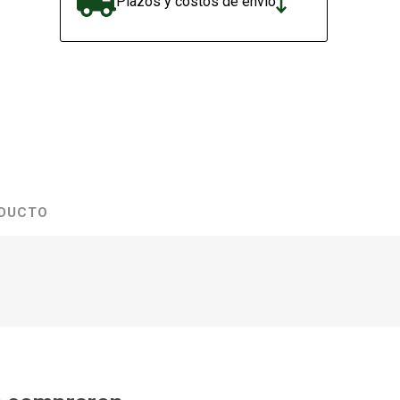
Plazos y costos de envío
ODUCTO