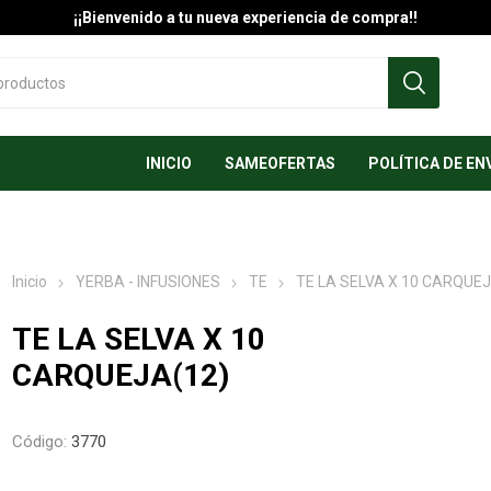
¡¡Bienvenido a tu nueva experiencia de compra!!
INICIO
SAMEOFERTAS
POLÍTICA DE EN
Inicio
YERBA - INFUSIONES
TE
TE LA SELVA X 10 CARQUEJ
TE LA SELVA X 10
CARQUEJA(12)
Código:
3770