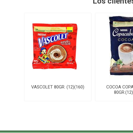
Los client
VASCOLET 80GR. (12)(160)
COCOA COP
80GR.(12)