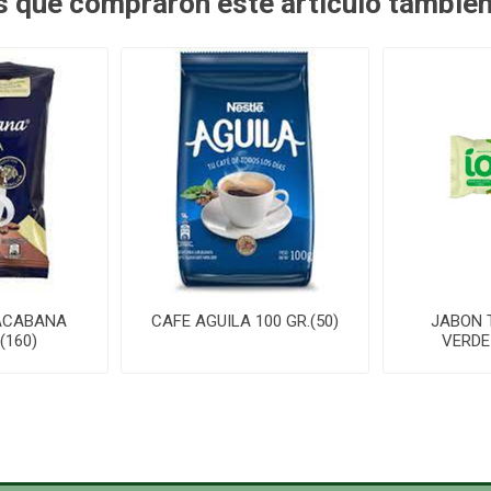
es que compraron este artículo tambié
ACABANA
CAFE AGUILA 100 GR.(50)
JABON T
(160)
VERDE 