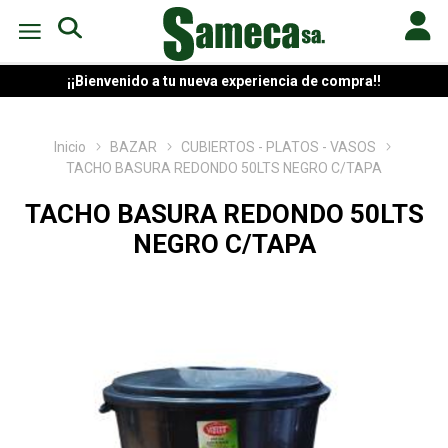
¡¡Bienvenido a tu nueva experiencia de compra!!
Inicio
BAZAR
CUBIERTOS - PLATOS - VASOS
TACHO BASURA REDONDO 50LTS NEGRO C/TAPA
TACHO BASURA REDONDO 50LTS
NEGRO C/TAPA