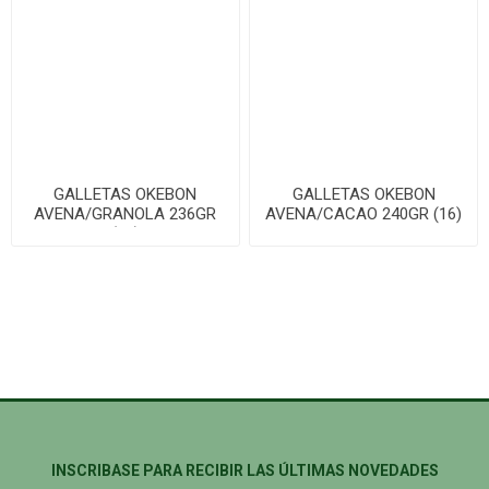
GALLETAS OKEBON
GALLETAS OKEBON
AVENA/GRANOLA 236GR
AVENA/CACAO 240GR (16)
(16)
INSCRIBASE PARA RECIBIR LAS ÚLTIMAS NOVEDADES