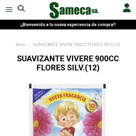
¡¡Bienvenido a tu nueva experiencia de compra!!
Inicio
SUAVIZANTE VIVERE 900CC FLORES SILV.(12)
SUAVIZANTE VIVERE 900CC
FLORES SILV.(12)