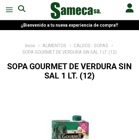
¡¡Bienvenido a tu nueva experiencia de compra!!
Inicio
ALIMENTOS
CALDOS - SOPAS
SOPA GOURMET DE VERDURA SIN SAL 1 LT. (12)
SOPA GOURMET DE VERDURA SIN
SAL 1 LT. (12)