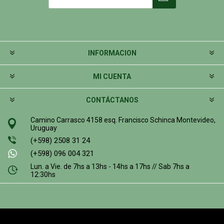
INFORMACION
MI CUENTA
CONTÁCTANOS
Camino Carrasco 4158 esq. Francisco Schinca Montevideo,
Uruguay
(+598) 2508 31 24
(+598) 096 004 321
Lun. a Vie. de 7hs a 13hs - 14hs a 17hs // Sab 7hs a
12:30hs