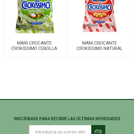
MANI CROCANTE
MANI CROCANTE
CROKISSIMO CEBOLLA
CROKISSIMO NATURAL
150G(24)
150G(24)
INSCRIBASE PARA RECIBIR LAS ÚLTIMAS NOVEDADES