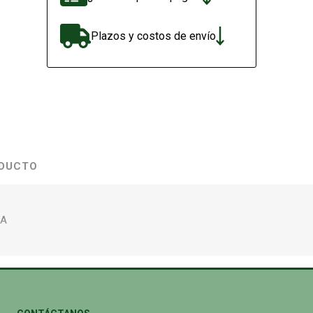
Plazos y costos de envío
ODUCTO
/A