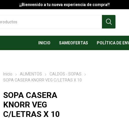
¡¡Bienvenido a tu nueva experiencia de compra!!
INICIO
SAMEOFERTAS
POLÍTICA DE EN
Inicio
ALIMENTOS
CALDOS - SOPAS
SOPA CASERA KNORR VEG C/LETRAS X 10
SOPA CASERA
KNORR VEG
C/LETRAS X 10