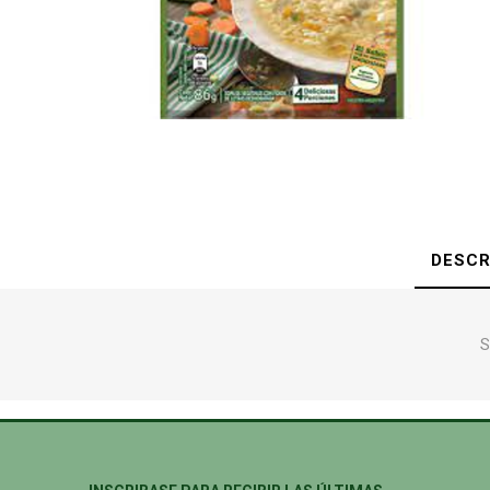
DESCR
S