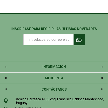
INSCRIBASE PARA RECIBIR LAS ÚLTIMAS NOVEDADES
INFORMACION
MI CUENTA
CONTÁCTANOS
Camino Carrasco 4158 esq. Francisco Schinca Montevideo,
Uruguay