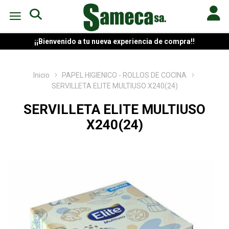
¡¡Bienvenido a tu nueva experiencia de compra!!
Inicio
PAPEL HIGIENICO - ROLLOS DE COCINA
SERVILLETA ELITE MULTIUSO X240(24)
SERVILLETA ELITE MULTIUSO
X240(24)