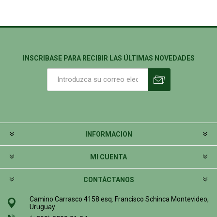
INSCRIBASE PARA RECIBIR LAS ÚLTIMAS NOVEDADES
INFORMACION
MI CUENTA
CONTÁCTANOS
Camino Carrasco 4158 esq. Francisco Schinca Montevideo,
Uruguay