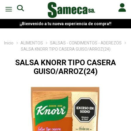
¡¡Bienvenido a tu nueva experiencia de compra!!
Inicio
ALIMENTOS
SALSAS - CONDIMENTOS - ADEREZOS
SALSA KNORR TIPO CASERA GUISO/ARROZ(24)
SALSA KNORR TIPO CASERA
GUISO/ARROZ(24)