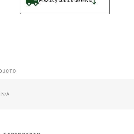
Plazos y costos de envío
ODUCTO
 N/A