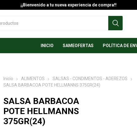
¡¡Bienvenido a tu nueva experiencia de compra!!
INICIO
SAMEOFERTAS
POLÍTICA DE EN
Inicio
ALIMENTOS
SALSAS - CONDIMENTOS - ADEREZOS
SALSA BARBACOA POTE HELLMANNS 375GR(24)
SALSA BARBACOA
POTE HELLMANNS
375GR(24)