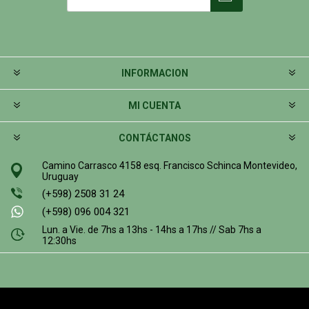
INFORMACION
MI CUENTA
CONTÁCTANOS
Camino Carrasco 4158 esq. Francisco Schinca Montevideo,
Uruguay
(+598) 2508 31 24
(+598) 096 004 321
Lun. a Vie. de 7hs a 13hs - 14hs a 17hs // Sab 7hs a
12:30hs