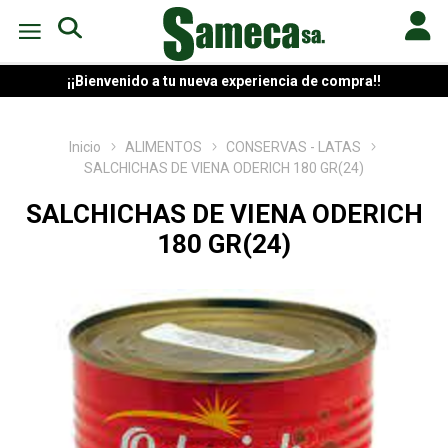
¡¡Bienvenido a tu nueva experiencia de compra!!
Inicio
ALIMENTOS
CONSERVAS - LATAS
SALCHICHAS DE VIENA ODERICH 180 GR(24)
SALCHICHAS DE VIENA ODERICH
180 GR(24)