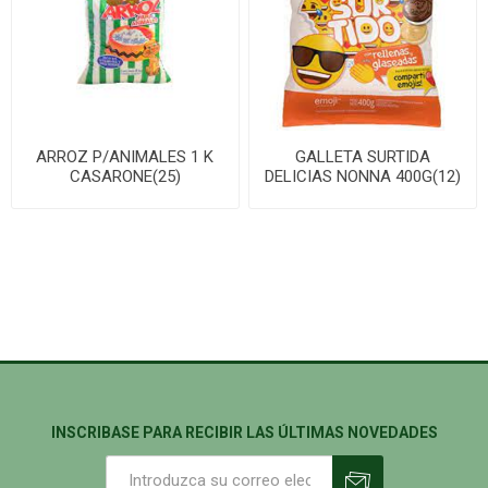
ARROZ P/ANIMALES 1 K
GALLETA SURTIDA
CASARONE(25)
DELICIAS NONNA 400G(12)
INSCRIBASE PARA RECIBIR LAS ÚLTIMAS NOVEDADES