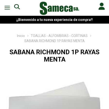
¡¡Bienvenido a tu nueva experiencia de compra!!
Inicio
TOALLAS - ALFOMBRAS - CORTINAS
SABANA RICHMOND 1P RAYAS MENTA
SABANA RICHMOND 1P RAYAS
MENTA