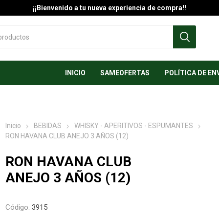
¡¡Bienvenido a tu nueva experiencia de compra!!
INICIO
SAMEOFERTAS
POLÍTICA DE EN
Inicio
BEBIDAS
WHISKY - APERITIVOS - ESPUMANTES
RON HAVANA CLUB ANEJO 3 AÑOS (12)
RON HAVANA CLUB
ANEJO 3 AÑOS (12)
Código:
3915