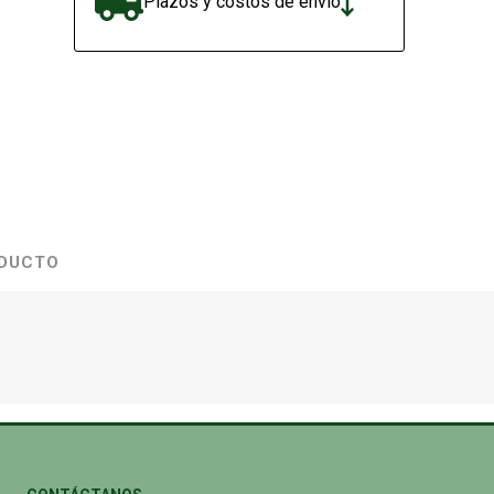
Plazos y costos de envío
ODUCTO