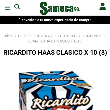
¡¡Bienvenido a tu nueva experiencia de compra!!
Inicio
DULCES - GOLOSINAS
CHOCOLATES - BOMBONES
RICARDITO HAAS CLASICO X 10 (3)
RICARDITO HAAS CLASICO X 10 (3)