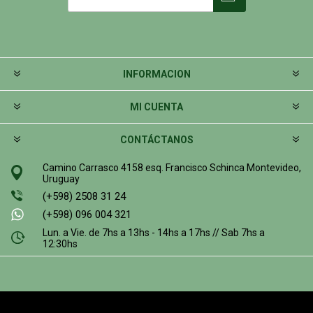
INFORMACION
MI CUENTA
CONTÁCTANOS
Camino Carrasco 4158 esq. Francisco Schinca Montevideo,
Uruguay
(+598) 2508 31 24
(+598) 096 004 321
Lun. a Vie. de 7hs a 13hs - 14hs a 17hs // Sab 7hs a
12:30hs