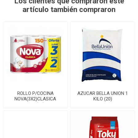
Los clientes que compraron este
artículo también compraron
ROLLO P/COCINA
AZUCAR BELLA UNION 1
NOVA(3X2)CLASICA
KILO (20)
100P(10)