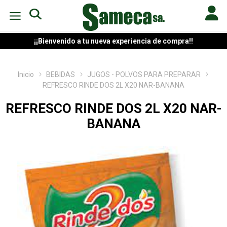
¡¡Bienvenido a tu nueva experiencia de compra!!
Inicio
BEBIDAS
JUGOS - POLVOS PARA PREPARAR
REFRESCO RINDE DOS 2L X20 NAR-BANANA
REFRESCO RINDE DOS 2L X20 NAR-
BANANA