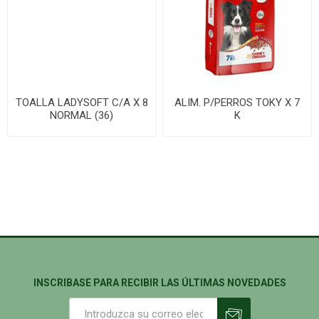
TOALLA LADYSOFT C/A X 8
ALIM. P/PERROS TOKY X 7
NORMAL (36)
K
INSCRIBASE PARA RECIBIR LAS ÚLTIMAS NOVEDADES