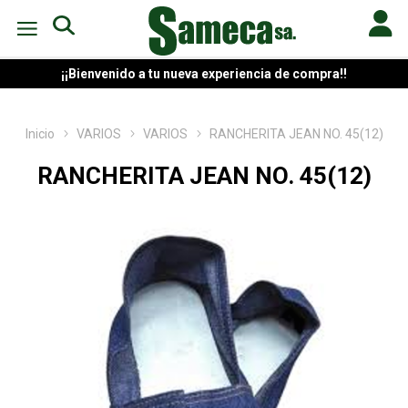
¡¡Bienvenido a tu nueva experiencia de compra!!
Inicio
VARIOS
VARIOS
RANCHERITA JEAN NO. 45(12)
RANCHERITA JEAN NO. 45(12)