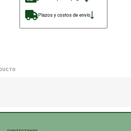
Plazos y costos de envío
ODUCTO