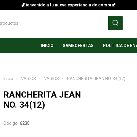
¡¡Bienvenido a tu nueva experiencia de compra!!
INICIO
SAMEOFERTAS
POLÍTICA DE EN
Inicio
VARIOS
VARIOS
RANCHERITA JEAN NO. 34(12)
RANCHERITA JEAN
NO. 34(12)
Código:
6238