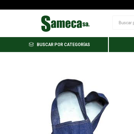
BUSCAR POR CATEGORÍAS