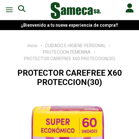
¡¡Bienvenido a tu nueva experiencia de compra!!
Inicio
CUIDADO E HIGIENE PERSONAL
PROTECCION FEMENINA
PROTECTOR CAREFREE X60 PROTECCION(30)
PROTECTOR CAREFREE X60
PROTECCION(30)