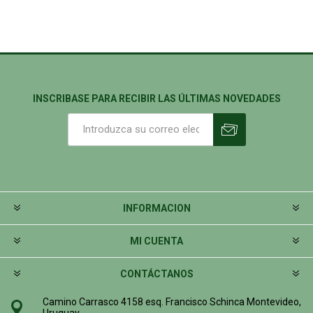
INSCRIBASE PARA RECIBIR LAS ÚLTIMAS NOVEDADES
INFORMACION
MI CUENTA
CONTÁCTANOS
Camino Carrasco 4158 esq. Francisco Schinca Montevideo,
Uruguay