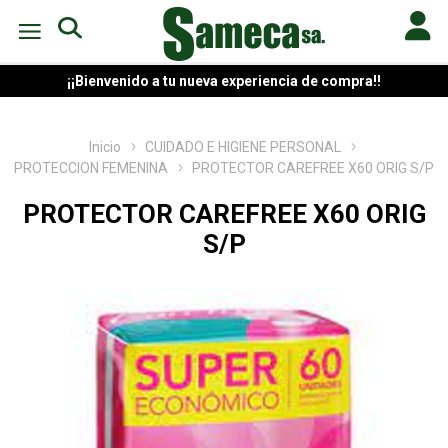
¡¡Bienvenido a tu nueva experiencia de compra!!
Inicio
CUIDADO E HIGIENE PERSONAL
PROTECCION FEMENINA
PROTECTOR CAREFREE X60 ORIG S/P
PROTECTOR CAREFREE X60 ORIG
S/P