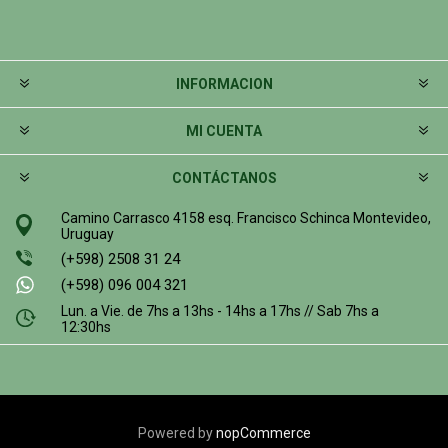
INFORMACION
MI CUENTA
CONTÁCTANOS
Camino Carrasco 4158 esq. Francisco Schinca Montevideo,
Uruguay
(+598) 2508 31 24
(+598) 096 004 321
Lun. a Vie. de 7hs a 13hs - 14hs a 17hs // Sab 7hs a
12:30hs
Powered by
nopCommerce