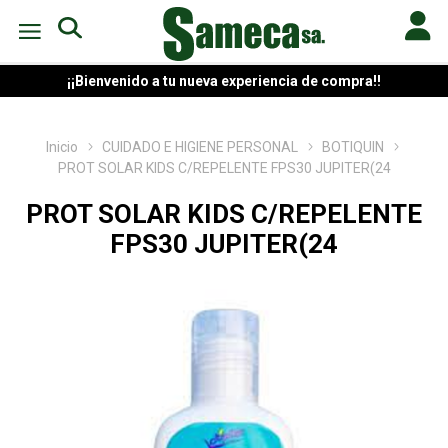
¡¡Bienvenido a tu nueva experiencia de compra!!
Inicio
CUIDADO E HIGIENE PERSONAL
BOTIQUIN
PROT SOLAR KIDS C/REPELENTE FPS30 JUPITER(24
PROT SOLAR KIDS C/REPELENTE
FPS30 JUPITER(24