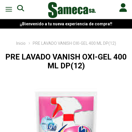
¡¡Bienvenido a tu nueva experiencia de compra!!
Inicio
PRE LAVADO VANISH OXI-GEL 400 ML DP(12)
PRE LAVADO VANISH OXI-GEL 400
ML DP(12)