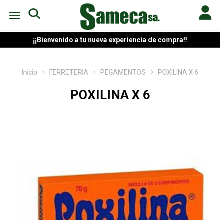
¡¡Bienvenido a tu nueva experiencia de compra!!
Inicio
FERRETERIA
PEGAMENTOS
POXILINA X 6
POXILINA X 6