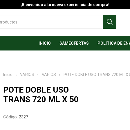
¡¡Bienvenido a tu nueva experiencia de compra!!
INICIO
SAMEOFERTAS
POLÍTICA DE EN
Inicio
VARIOS
VARIOS
POTE DOBLE USO TRANS 720 ML X 
POTE DOBLE USO
TRANS 720 ML X 50
Código:
2327