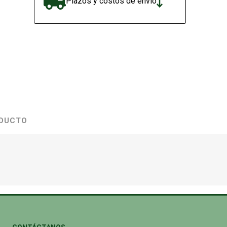
Plazos y costos de envío
ODUCTO