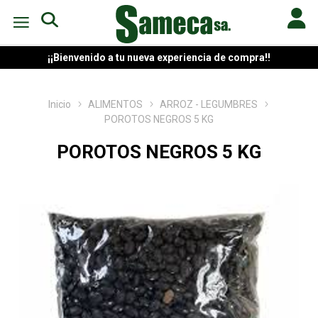
¡¡Bienvenido a tu nueva experiencia de compra!!
Inicio
ALIMENTOS
ARROZ - LEGUMBRES
POROTOS NEGROS 5 KG
POROTOS NEGROS 5 KG