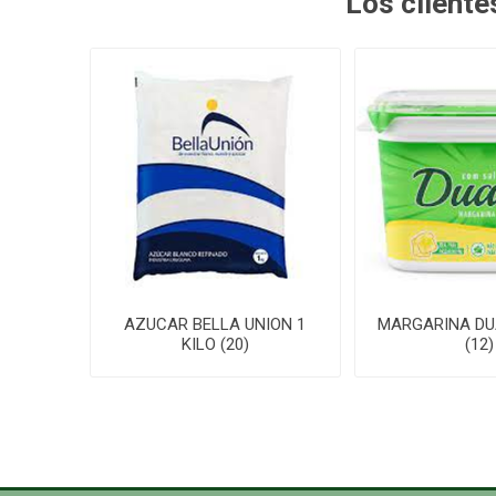
Los client
AZUCAR BELLA UNION 1
MARGARINA DU
KILO (20)
(12)