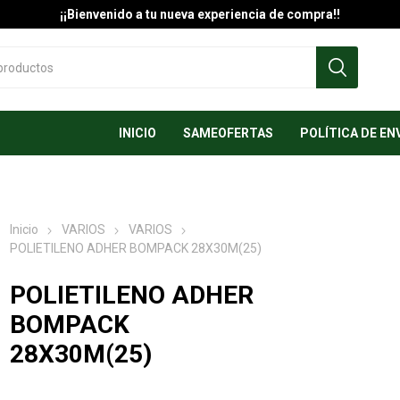
¡¡Bienvenido a tu nueva experiencia de compra!!
INICIO
SAMEOFERTAS
POLÍTICA DE EN
Inicio
VARIOS
VARIOS
POLIETILENO ADHER BOMPACK 28X30M(25)
POLIETILENO ADHER
BOMPACK
28X30M(25)