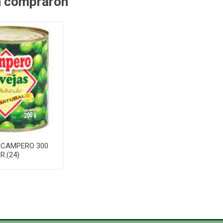
n compraron
 CAMPERO 300
R.(24)