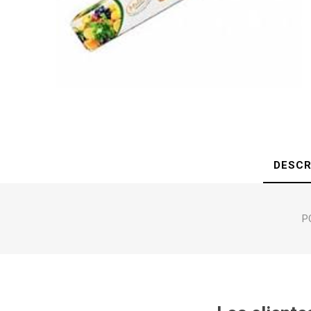
DESCR
P