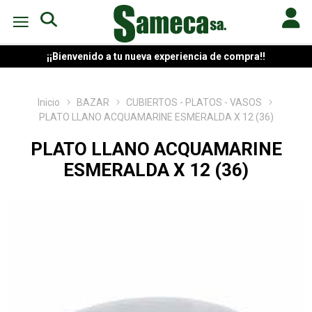
¡¡Bienvenido a tu nueva experiencia de compra!!
Inicio
BAZAR
CUBIERTOS - PLATOS - VASOS
PLATO LLANO ACQUAMARINE ESMERALDA X 12 (36)
PLATO LLANO ACQUAMARINE
ESMERALDA X 12 (36)