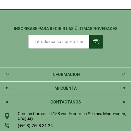
INSCRIBASE PARA RECIBIR LAS ÚLTIMAS NOVEDADES
INFORMACION
MI CUENTA
CONTÁCTANOS
Camino Carrasco 4158 esq. Francisco Schinca Montevideo,
Uruguay
(+598) 2508 31 24