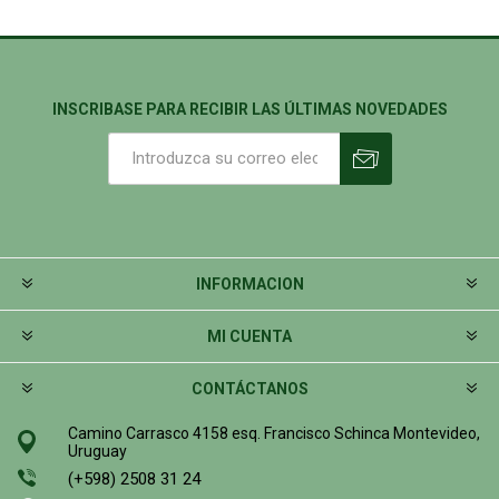
INSCRIBASE PARA RECIBIR LAS ÚLTIMAS NOVEDADES
INFORMACION
MI CUENTA
CONTÁCTANOS
Camino Carrasco 4158 esq. Francisco Schinca Montevideo,
Uruguay
(+598) 2508 31 24