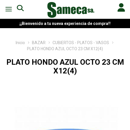
¡¡Bienvenido a tu nueva experiencia de compra!!
Inicio
BAZAR
CUBIERTOS - PLATOS - VASOS
PLATO HONDO AZUL OCTO 23 CM X12(4)
PLATO HONDO AZUL OCTO 23 CM
X12(4)