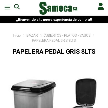
¡¡Bienvenido a tu nueva experiencia de compra!!
Inicio
BAZAR
CUBIERTOS - PLATOS - VASOS
PAPELERA PEDAL GRIS 8LTS
PAPELERA PEDAL GRIS 8LTS