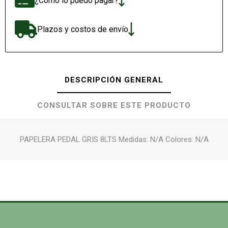
¿Cómo lo puedo pagar?
Plazos y costos de envío
DESCRIPCIÓN GENERAL
CONSULTAR SOBRE ESTE PRODUCTO
PAPELERA PEDAL GRIS 8LTS Medidas: N/A Colores: N/A