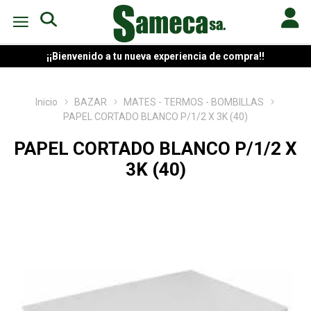
¡¡Bienvenido a tu nueva experiencia de compra!!
Inicio
BAZAR
MATES - TERMOS - BOMBILLAS
PAPEL CORTADO BLANCO P/1/2 X 3K (40)
PAPEL CORTADO BLANCO P/1/2 X
3K (40)