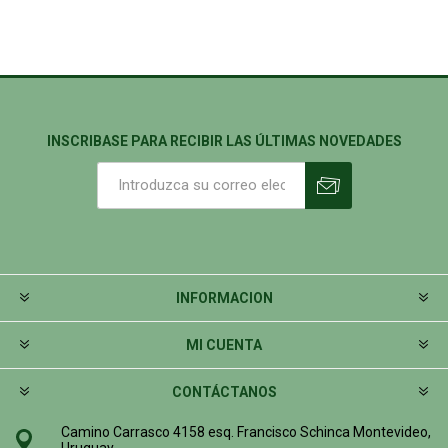
INSCRIBASE PARA RECIBIR LAS ÚLTIMAS NOVEDADES
INFORMACION
MI CUENTA
CONTÁCTANOS
Camino Carrasco 4158 esq. Francisco Schinca Montevideo,
Uruguay