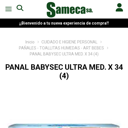
¡¡Bienvenido a tu nueva experiencia de compra!!
Inicio
CUIDADO E HIGIENE PERSONAL
PAÑALES - TOALLITAS HUMEDAS - ART BEBES
PANAL BABYSEC ULTRA MED. X 34 (4)
PANAL BABYSEC ULTRA MED. X 34
(4)