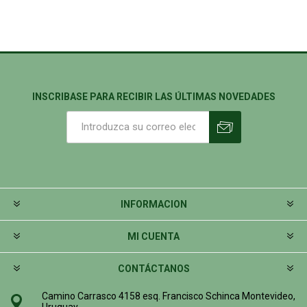
INSCRIBASE PARA RECIBIR LAS ÚLTIMAS NOVEDADES
INFORMACION
MI CUENTA
CONTÁCTANOS
Camino Carrasco 4158 esq. Francisco Schinca Montevideo,
Uruguay