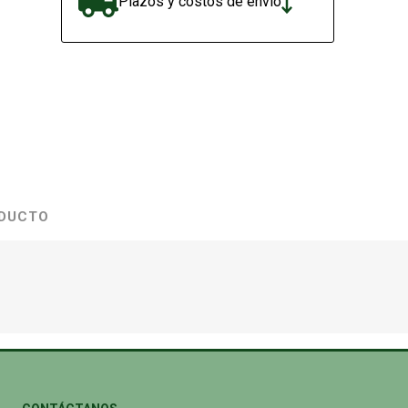
Plazos y costos de envío
ODUCTO